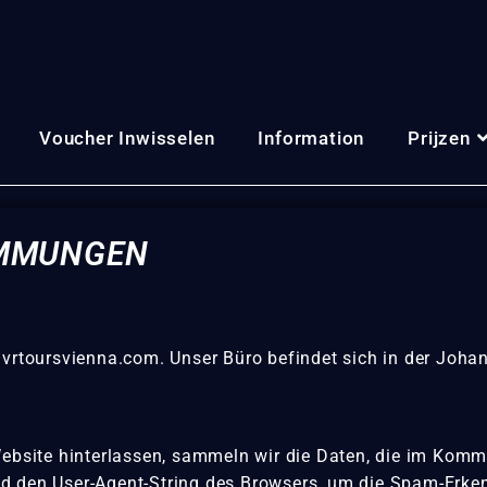
Voucher Inwisselen
Information
Prijzen
IMMUNGEN
//vrtoursvienna.com. Unser Büro befindet sich in der Joh
site hinterlassen, sammeln wir die Daten, die im Komm
nd den User-Agent-String des Browsers, um die Spam-Erke