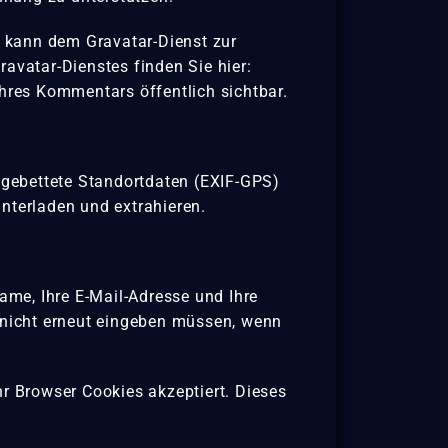
), kann dem Gravatar-Dienst zur
avatar-Dienstes finden Sie hier:
Ihres Kommentars öffentlich sichtbar.
ingebettete Standortdaten (EXIF-GPS)
nterladen und extrahieren.
me, Ihre E-Mail-Adresse und Ihre
n nicht erneut eingeben müssen, wenn
hr Browser Cookies akzeptiert. Dieses