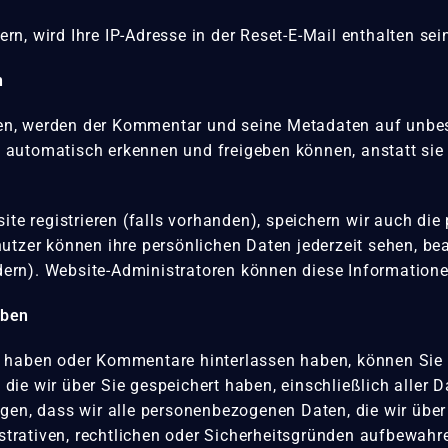
n, wird Ihre IP-Adresse in der Reset-E-Mail enthalten sei
n
n, werden der Kommentar und seine Metadaten auf unbes
 automatisch erkennen und freigeben können, anstatt sie
ite registrieren (falls vorhanden), speichern wir auch die
utzer können ihre persönlichen Daten jederzeit sehen, bea
ern). Website-Administratoren können diese Informatione
aben
 haben oder Kommentare hinterlassen haben, können Sie b
ie wir über Sie gespeichert haben, einschließlich aller D
gen, dass wir alle personenbezogenen Daten, die wir über
nistrativen, rechtlichen oder Sicherheitsgründen aufbewah