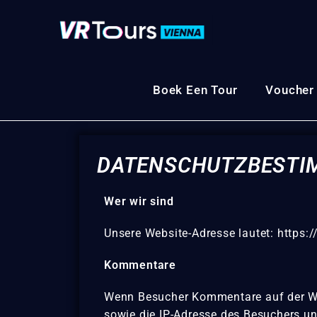
Boek Een Tour
Voucher
DATENSCHUTZBEST
Wer wir sind
Unsere Website-Adresse lautet: https:
Kommentare
Wenn Besucher Kommentare auf der Web
sowie die IP-Adresse des Besuchers u