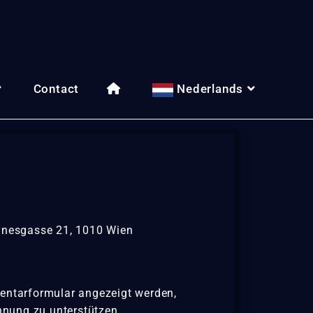
Contact
Nederlands
annesgasse 21, 1010 Wien
entarformular angezeigt werden,
nnung zu unterstützen.