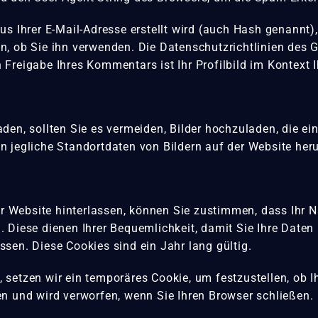
us Ihrer E-Mail-Adresse erstellt wird (auch Hash genannt
, ob Sie ihn verwenden. Die Datenschutzrichtlinien des Gr
Freigabe Ihres Kommentars ist Ihr Profilbild im Kontext 
den, sollten Sie es vermeiden, Bilder hochzuladen, die e
n jegliche Standortdaten von Bildern auf der Website heru
Website hinterlassen, können Sie zustimmen, dass Ihr Na
. Diese dienen Ihrer Bequemlichkeit, damit Sie Ihre Date
sen. Diese Cookies sind ein Jahr lang gültig.
setzen wir ein temporäres Cookie, um festzustellen, ob I
en und wird verworfen, wenn Sie Ihren Browser schließen.