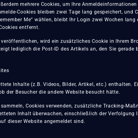
ußerdem mehrere Cookies, um Ihre Anmeldeinformationen 
nmelde-Cookies bleiben zwei Tage lang gespeichert, und C
Remember Me“ wählen, bleibt Ihr Login zwei Wochen lang 
ookies entfernt.
 veröffentlichen, wird ein zusätzliches Cookie in Ihrem B
igt lediglich die Post-ID des Artikels an, den Sie gerade 
ites
tete Inhalte (z.B. Videos, Bilder, Artikel, etc.) enthalten.
 ob der Besucher die andere Website besucht hätte.
 sammeln, Cookies verwenden, zusätzliche Tracking-Maßn
etteten Inhalt überwachen, einschließlich der Verfolgung I
auf dieser Website angemeldet sind.